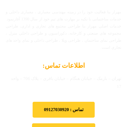
مهراز بنا فعالیت خود را در زمینه مهندسی معماری ، معماری داخلی و
خدمات ساختمانی با تکیه بر مهارت های تیم خود از سال 1390 آغازنمود.
خدمات اصلی مهراز بنا طراحی مجتمع های تجاری و اداری، طراحی
مجموعه های صنعتی و کارخانه، دکوراسیون و طراحی داخلی منزل ،
طراحی نمای ساختمان ، طراحی ویلا ، طراحی داخلی و نمای واحد های
تجاری است.
اطلاعات تماس:
تهران – نارمک – خیابان هنگام – خیابان باقری – پلاک 706 – واحد
17
تماس : 09127030920