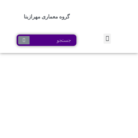
گروه معماری مهرازبنا
پرش
به
محتوا