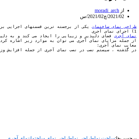
از
moradi_arch
2021/02/چ
2021/02/س
طراحی نمای ساختمان
 یکی از برجسته ترین قسمتهای اجرایی برا
1) اجرای نمای آجری

نمای آجری
برچسب‌ها:
ساخت نما
طراحی نما
طراحی نمای ساختمان
نمای آجری