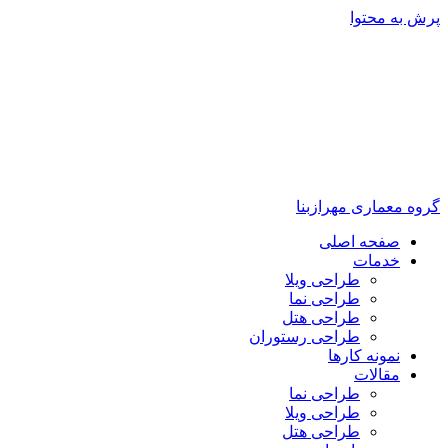
پرش به محتوا
گروه معماری مهرازبنا
صفحه اصلی
خدمات
طراحی ویلا
طراحی نما
طراحی هتل
طراحی رستوران
نمونه کارها
مقالات
طراحی نما
طراحی ویلا
طراحی هتل