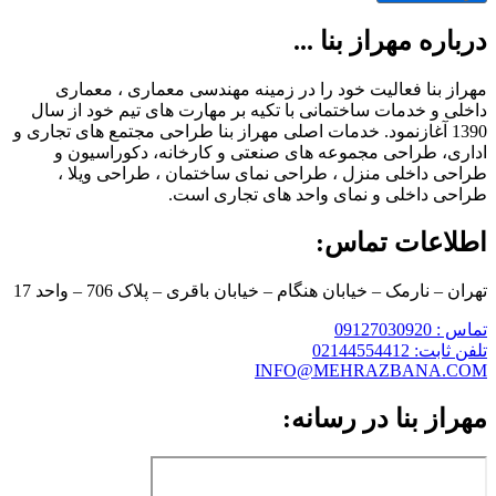
درباره مهراز بنا ...
مهراز بنا فعالیت خود را در زمینه مهندسی معماری ، معماری
داخلی و خدمات ساختمانی با تکیه بر مهارت های تیم خود از سال
1390 آغازنمود. خدمات اصلی مهراز بنا طراحی مجتمع های تجاری و
اداری، طراحی مجموعه های صنعتی و کارخانه، دکوراسیون و
طراحی داخلی منزل ، طراحی نمای ساختمان ، طراحی ویلا ،
طراحی داخلی و نمای واحد های تجاری است.
اطلاعات تماس:
تهران – نارمک – خیابان هنگام – خیابان باقری – پلاک 706 – واحد 17
تماس : 09127030920
تلفن ثابت: 02144554412
INFO@MEHRAZBANA.COM
مهراز بنا در رسانه: