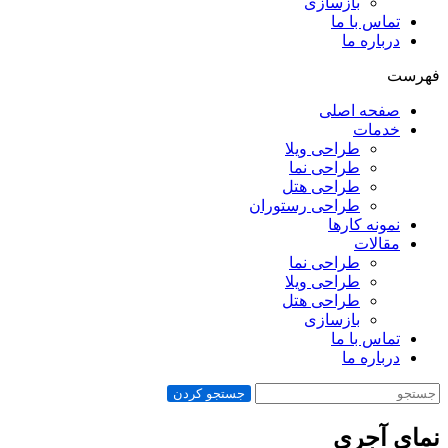
بازسازی
تماس با ما
درباره ما
فهرست
صفحه اصلی
خدمات
طراحی ویلا
طراحی نما
طراحی هتل
طراحی رستوران
نمونه کارها
مقالات
طراحی نما
طراحی ویلا
طراحی هتل
بازسازی
تماس با ما
درباره ما
جستجو کردن
نمای آجری