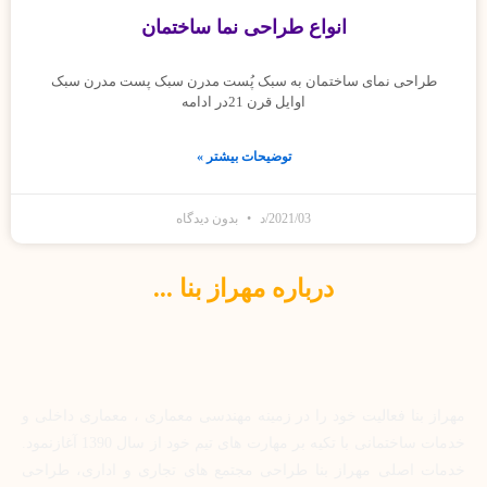
انواع طراحی نما ساختمان
طراحی نمای ساختمان به سبک پُست مدرن سبک پست مدرن سبک
اوایل قرن 21در ادامه
توضیحات بیشتر »
2021/03/د
بدون دیدگاه
درباره مهراز بنا ...
مهراز بنا فعالیت خود را در زمینه مهندسی معماری ، معماری داخلی و
خدمات ساختمانی با تکیه بر مهارت های تیم خود از سال 1390 آغازنمود.
خدمات اصلی مهراز بنا طراحی مجتمع های تجاری و اداری، طراحی