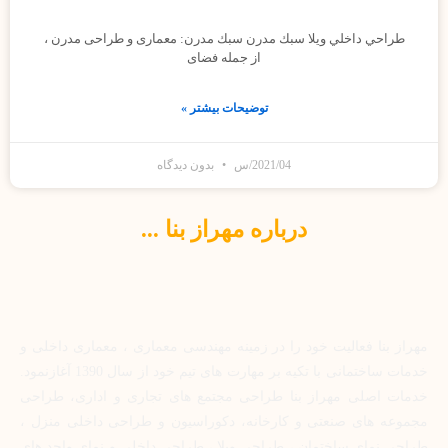
طراحي داخلي ويلا سبك مدرن سبك مدرن: معماری و طراحی مدرن ،
از جمله فضای
توضیحات بیشتر »
2021/04/س
بدون دیدگاه
درباره مهراز بنا ...
مهراز بنا فعالیت خود را در زمینه مهندسی معماری ، معماری داخلی و
خدمات ساختمانی با تکیه بر مهارت های تیم خود از سال 1390 آغازنمود.
خدمات اصلی مهراز بنا طراحی مجتمع های تجاری و اداری، طراحی
مجموعه های صنعتی و کارخانه، دکوراسیون و طراحی داخلی منزل ،
طراحی نمای ساختمان ، طراحی ویلا ، طراحی داخلی و نمای واحد های