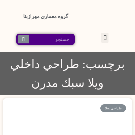
گروه معماری مهرازبنا
پرش
به
محتوا
برچسب: طراحي داخلي
ويلا سبك مدرن
طراحی ویلا