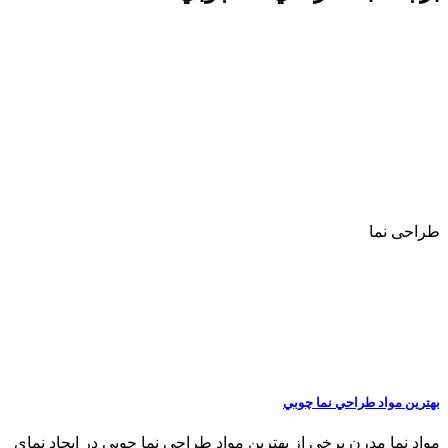
طراحی نما
بهترين مواد طراحي نما چوبي
مواد نما مدرن برخی از بهترين مواد طراحي نما چوبي در ایجاد نمای