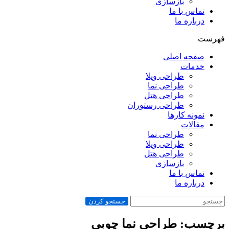
بازسازی
تماس با ما
درباره ما
فهرست
صفحه اصلی
خدمات
طراحی ویلا
طراحی نما
طراحی هتل
طراحی رستوران
نمونه کارها
مقالات
طراحی نما
طراحی ویلا
طراحی هتل
بازسازی
تماس با ما
درباره ما
جستجو کردن
برچسب: طراحي نما چوبي