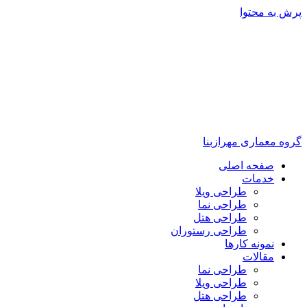
پرش به محتوا
گروه معماری مهرازبنا
صفحه اصلی
خدمات
طراحی ویلا
طراحی نما
طراحی هتل
طراحی رستوران
نمونه کارها
مقالات
طراحی نما
طراحی ویلا
طراحی هتل