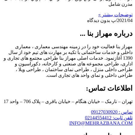
مدرن شامل
توضیحات بیشتر »
2021/04/پ
بدون دیدگاه
درباره مهراز بنا ...
مهراز بنا فعالیت خود را در زمینه مهندسی معماری ، معماری
داخلی و خدمات ساختمانی با تکیه بر مهارت های تیم خود از سال
1390 آغازنمود. خدمات اصلی مهراز بنا طراحی مجتمع های تجاری و
اداری، طراحی مجموعه های صنعتی و کارخانه، دکوراسیون و
طراحی داخلی منزل ، طراحی نمای ساختمان ، طراحی ویلا ،
طراحی داخلی و نمای واحد های تجاری است.
اطلاعات تماس:
تهران – نارمک – خیابان هنگام – خیابان باقری – پلاک 706 – واحد 17
تماس : 09127030920
تلفن ثابت: 02144554412
INFO@MEHRAZBANA.COM