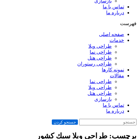
بازسازی
تماس با ما
درباره ما
فهرست
صفحه اصلی
خدمات
طراحی ویلا
طراحی نما
طراحی هتل
طراحی رستوران
نمونه کارها
مقالات
طراحی نما
طراحی ویلا
طراحی هتل
بازسازی
تماس با ما
درباره ما
جستجو کردن
برچسب: طراحي ويلا سبك كشور