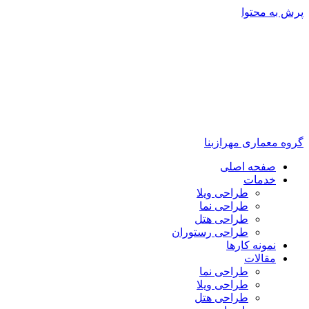
پرش به محتوا
گروه معماری مهرازبنا
صفحه اصلی
خدمات
طراحی ویلا
طراحی نما
طراحی هتل
طراحی رستوران
نمونه کارها
مقالات
طراحی نما
طراحی ویلا
طراحی هتل