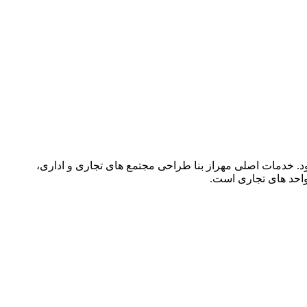
د را در زمینه مهندسی معماری ، معماری داخلی و خدمات ساختمانی با تکیه بر مهارت های تیم خود از سال 1390 آغازنمود. خدمات اصلی مهراز بنا طراحی مجتمع های تجاری و اداری،
احد های تجاری است.