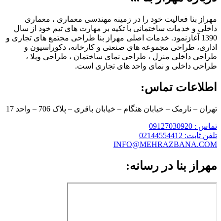
مهراز بنا فعالیت خود را در زمینه مهندسی معماری ، معماری
داخلی و خدمات ساختمانی با تکیه بر مهارت های تیم خود از سال
1390 آغازنمود. خدمات اصلی مهراز بنا طراحی مجتمع های تجاری و
اداری، طراحی مجموعه های صنعتی و کارخانه، دکوراسیون و
طراحی داخلی منزل ، طراحی نمای ساختمان ، طراحی ویلا ،
طراحی داخلی و نمای واحد های تجاری است.
اطلاعات تماس:
تهران – نارمک – خیابان هنگام – خیابان باقری – پلاک 706 – واحد 17
تماس : 09127030920
تلفن ثابت: 02144554412
INFO@MEHRAZBANA.COM
مهراز بنا در رسانه: