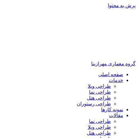
پرش به محتوا
گروه معماری مهرازبنا
صفحه اصلی
خدمات
طراحی ویلا
طراحی نما
طراحی هتل
طراحی رستوران
نمونه کارها
مقالات
طراحی نما
طراحی ویلا
طراحی هتل