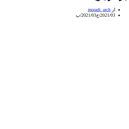
از
moradi_arch
2021/03/ج
2021/03/پ