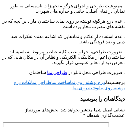
. ممنوعیت طراحی و اجرای هرگونه تجهیزات تاسیساتی به طور
نمایان در نمای اصلی، جانبی و جداره های شهری.
. عدم درج هرگونه نوشته بر روی نمای ساختمان مازاد بر آنچه که در
نقشه های مصوب مجاز بوده است.
. عدم استفاده از علائم و نمادهایی که اشاعه دهنده تفکرات ضد
دینی و ضد فرهنگی باشد.
. ضرورت طراحی، اجرا و نصب کلیه عناصر مربوط به تاسیسات
ساختمان اعم از مکانیکی، الکتریکی و نظایر آن در مکان هایی که در
معرض دید از معابر عمومی قرار نگیرند.
. ضرورت طراحی محل تابلو در
طراحی نما
ساختمان
برچسب‌ها:
درج نوشته روی نما
ساخت نما
طراحی نما
نکات درج
نوشته روی بنا
نوشته روی نما
دیدگاهتان را بنویسید
نشانی ایمیل شما منتشر نخواهد شد.
بخش‌های موردنیاز
علامت‌گذاری شده‌اند
*