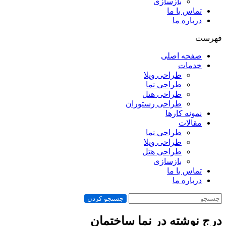
بازسازی
تماس با ما
درباره ما
فهرست
صفحه اصلی
خدمات
طراحی ویلا
طراحی نما
طراحی هتل
طراحی رستوران
نمونه کارها
مقالات
طراحی نما
طراحی ویلا
طراحی هتل
بازسازی
تماس با ما
درباره ما
جستجو کردن
درج نوشته در نما ساختمان