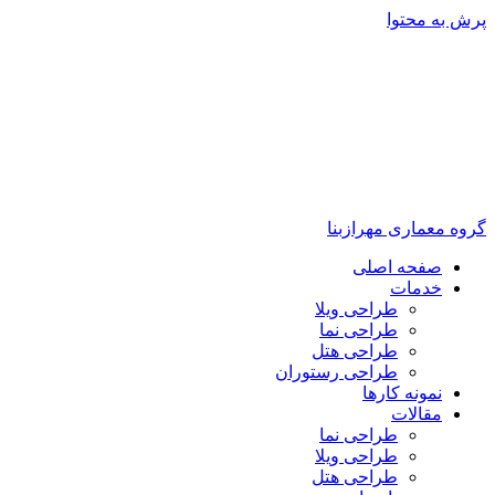
پرش به محتوا
گروه معماری مهرازبنا
صفحه اصلی
خدمات
طراحی ویلا
طراحی نما
طراحی هتل
طراحی رستوران
نمونه کارها
مقالات
طراحی نما
طراحی ویلا
طراحی هتل