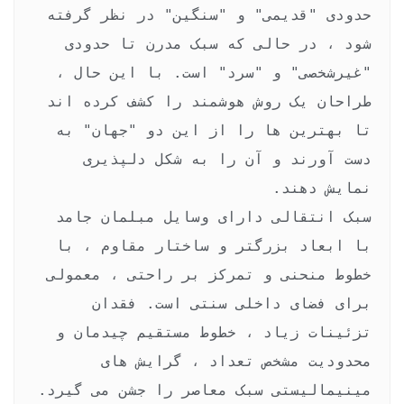
حدودی "قدیمی" و "سنگین" در نظر گرفته 
شود ، در حالی که سبک مدرن تا حدودی 
"غیرشخصی" و "سرد" است. با این حال ، 
طراحان یک روش هوشمند را کشف کرده اند 
تا بهترین ها را از این دو "جهان" به 
دست آورند و آن را به شکل دلپذیری 
سبک انتقالی دارای وسایل مبلمان جامد 
با ابعاد بزرگتر و ساختار مقاوم ، با 
خطوط منحنی و تمرکز بر راحتی ، معمولی 
برای فضای داخلی سنتی است. فقدان 
تزئینات زیاد ، خطوط مستقیم چیدمان و 
محدودیت مشخص تعداد ، گرایش های 
مینیمالیستی سبک معاصر را جشن می گیرد. 