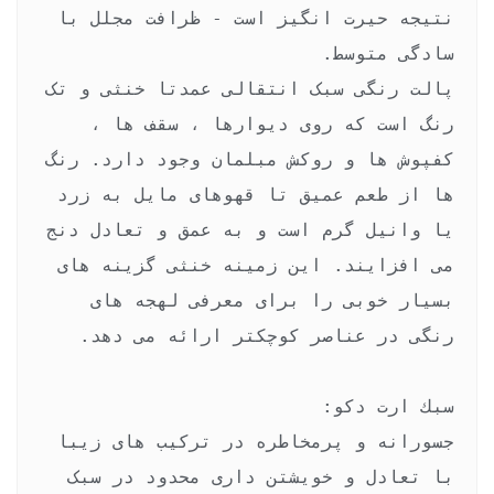
نتیجه حیرت انگیز است - ظرافت مجلل با 
پالت رنگی سبک انتقالی عمدتا خنثی و تک 
رنگ است که روی دیوارها ، سقف ها ، 
کفپوش ها و روکش مبلمان وجود دارد. رنگ 
ها از طعم عمیق تا قهوهای مایل به زرد 
یا وانیل گرم است و به عمق و تعادل دنج 
می افزایند. این زمینه خنثی گزینه های 
بسیار خوبی را برای معرفی لهجه های 
جسورانه و پرمخاطره در ترکیب های زیبا 
با تعادل و خویشتن داری محدود در سبک 