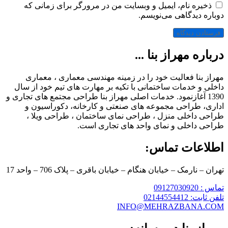
ذخیره نام، ایمیل و وبسایت من در مرورگر برای زمانی که
دوباره دیدگاهی می‌نویسم.
درباره مهراز بنا ...
مهراز بنا فعالیت خود را در زمینه مهندسی معماری ، معماری
داخلی و خدمات ساختمانی با تکیه بر مهارت های تیم خود از سال
1390 آغازنمود. خدمات اصلی مهراز بنا طراحی مجتمع های تجاری و
اداری، طراحی مجموعه های صنعتی و کارخانه، دکوراسیون و
طراحی داخلی منزل ، طراحی نمای ساختمان ، طراحی ویلا ،
طراحی داخلی و نمای واحد های تجاری است.
اطلاعات تماس:
تهران – نارمک – خیابان هنگام – خیابان باقری – پلاک 706 – واحد 17
تماس : 09127030920
تلفن ثابت: 02144554412
INFO@MEHRAZBANA.COM