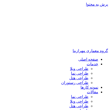
پرش به محتوا
گروه معماری مهرازبنا
صفحه اصلی
خدمات
طراحی ویلا
طراحی نما
طراحی هتل
طراحی رستوران
نمونه کارها
مقالات
طراحی نما
طراحی ویلا
طراحی هتل