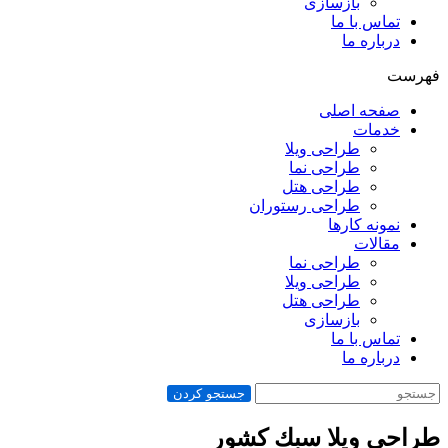
بازسازی
تماس با ما
درباره ما
فهرست
صفحه اصلی
خدمات
طراحی ویلا
طراحی نما
طراحی هتل
طراحی رستوران
نمونه کارها
مقالات
طراحی نما
طراحی ویلا
طراحی هتل
بازسازی
تماس با ما
درباره ما
جستجو کردن
طراحي ويلا سبك كشور