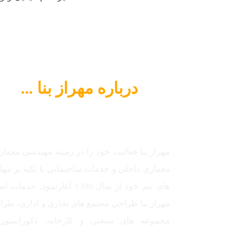
درباره مهراز بنا ...
مهراز بنا فعالیت خود را در زمینه مهندسی معمار
معماری داخلی و خدمات ساختمانی با تکیه بر مه
های تیم خود از سال 1390 آغازنمود. خدما
مهراز بنا طراحی مجتمع های تجاری و اداری، طر
مجموعه های صنعتی و کارخانه، دکوراسیون