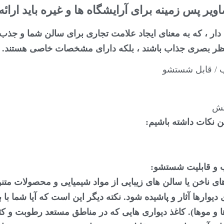
ر پس زمینه برای آرایشگاه ها و غیره باید ارائه
دار ، که به معنای ایجاد علامت تجاری برای سالن شما و جذ
 نظر بصری جذاب باشند ، بلکه دارای مشخصات خاصی هستند. ب
ب / قابل شستشو
تش
ین نکات داشته باشیم:
های ناخن یا سالن های زیبایی از مواد شیمیایی و محصولات متن
وارها آثار و پاشیده شود. نکته دیگر این است که آیا شما با بخ
و موها). کاغذ دیواری هایی که در مناطق مستعد رطوبت و کث