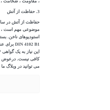
، مقاومت ، ضخامت ، و
3. حفاظت از آتش
حفاظت از آتش در ساخ
موضوعی مهم است ، به 
استودیوهای ناخن. بست
N 4102 B1
این نیاز به یک گواهی 
کافی نیست. درعوض ، ی
می توانید در وبلاگ ما