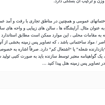
زن و ترکیب آن بستگی دارد.
تمانهای عمومی و همچنین در مناطق تجاری با رفت و آمد عم
عنوان مثال. آرایشگاه ها ، سالن های زیبایی و واحه های سل
ه به مقامات محلی ، این موارد ممکن است مطابق استاندارد 
DI برای عناصر / مواد ساختمانی باشد ، که تصاویر پس زمینه بخشی ا
“بازدارنده شعله” یا “اشتعال کم” دارد. صرفاً اشاره به خصوص
ک گواهینامه معتبر توسط سازنده باید به صورت کتبی تولید ش
 در تصاویر پس زمینه هتل پیدا کنید …