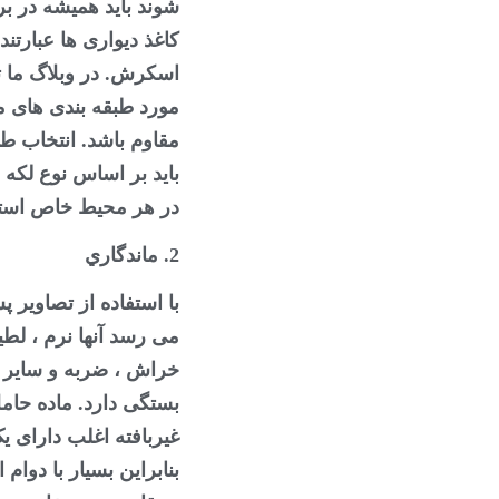
شوند باید همیشه در بر
کاغذ دیواری ها عبارتن
اسکرش. در وبلاگ ما ت
مورد طبقه بندی های مخ
مقاوم باشد. انتخاب ط
باید بر اساس نوع لکه
در هر محیط خاص استف
2. ماندگاري
با استفاده از تصاویر 
می رسد آنها نرم ، لطی
خراش ، ضربه و سایر 
بستگی دارد. ماده حامل 
غیربافته اغلب دارای ی
بنابراین بسیار با دوام