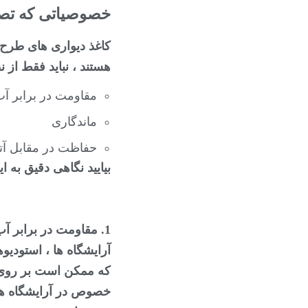
خصوصیاتی که تصاوی
کاغذ دیواری های طرح 
هستند ، نباید فقط از
مقاومت در برابر آ
ماندگاری
حفاظت در مقابل آ
بیایید نگاهی دقیق به ا
1. مقاومت در برابر آب و قابلیت شستشو:
آرایشگاه ها ، استودیو
که ممکن است بر روی دی
خصوص در آرایشگاه ها 