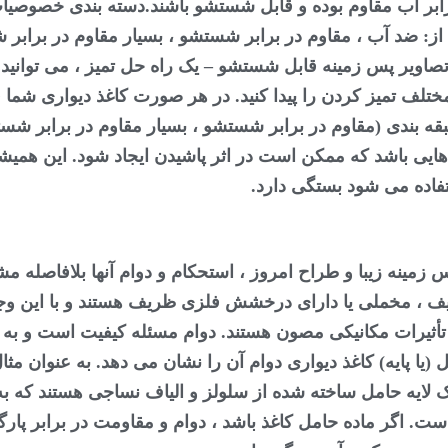
ابر آب مقاوم بوده و قابل شستشو باشند.
دسته بندی خصوصیات
د از: ضد آب ، مقاوم در برابر شستشو ، بسیار مقاوم در براب
صاویر پس زمینه قابل شستشو – یک راه حل تمیز ، می توانید 
تلف تمیز کردن را پیدا کنید. در هر صورت کاغذ دیواری شما قطع
بقه بندی (مقاوم در برابر شستشو ، بسیار مقاوم در برابر ش
 هایی باشد که ممکن است در اثر پاشیدن ایجاد شود. این همی
اده می شود بستگی دارد.
پس زمینه زیبا و طراح امروز ، استحکام و دوام آنها بلافاصله
ف ، مخملی یا دارای درخشش فلزی ظریف هستند و با این وجود 
تأثیرات مکانیکی مصون هستند. دوام مسئله کیفیت است و به
(یا پایه) کاغذ دیواری دوام آن را نشان می دهد. به عنوان مثا
ک لایه حامل ساخته شده از سلولز و الیاف نساجی هستند که به
 است. اگر ماده حامل کاغذ باشد ، دوام و مقاومت در برابر پارگ