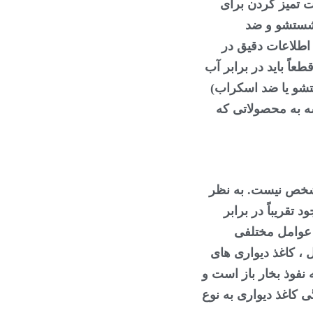
 تمیز کردن برای
ر شستشو و ضد
اطلاعات دقیق در
اً باید در برابر آب
ستشو یا ضد اسکراب)
شه به محصولاتی که
 مشخص نیست. به نظر
تقریباً در برابر
 عوامل مختلفی
ل ، کاغذ دیواری های
 نفوذ بخار باز است و
ی کاغذ دیواری به نوع