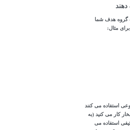
 دهند
ب گروه هدف شما
رای مثال:
وعی استفاده می کنند
ار کار می کنید (به
یفی استفاده می