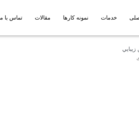
لی
خدمات
نمونه کارها
مقالات
تماس با ما
زيبايي