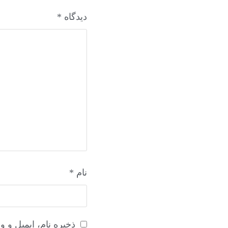
دیدگاه
*
نام
*
ذخیره نام، ایمیل و 