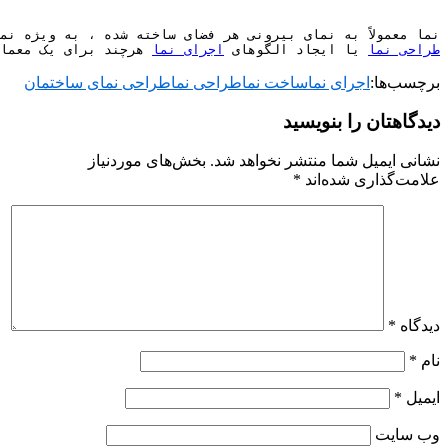
نما معمولاً به نمای بیرونی هر فضای ساخته شده ، به ویژه ن
طراحی نما
 یا ایجاد الگوهای 
اجرای نما
 هرچند برای یک معما
برچسب‌ها:
اجرای نما
ساخت نما
طراحی نما
طراحی نمای ساختمان
دیدگاهتان را بنویسید
نشانی ایمیل شما منتشر نخواهد شد.
بخش‌های موردنیاز
علامت‌گذاری شده‌اند
*
دیدگاه
*
نام
*
ایمیل
*
وب‌ سایت