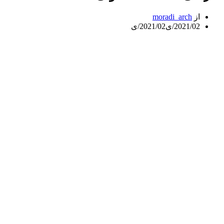
از
moradi_arch
2021/02/ی
2021/02/ی