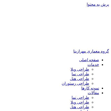
پرش به محتوا
گروه معماری مهرازبنا
صفحه اصلی
خدمات
طراحی ویلا
طراحی نما
طراحی هتل
طراحی رستوران
نمونه کارها
مقالات
طراحی نما
طراحی ویلا
طراحی هتل