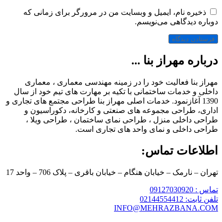
ذخیره نام، ایمیل و وبسایت من در مرورگر برای زمانی که
دوباره دیدگاهی می‌نویسم.
درباره مهراز بنا ...
مهراز بنا فعالیت خود را در زمینه مهندسی معماری ، معماری
داخلی و خدمات ساختمانی با تکیه بر مهارت های تیم خود از سال
1390 آغازنمود. خدمات اصلی مهراز بنا طراحی مجتمع های تجاری و
اداری، طراحی مجموعه های صنعتی و کارخانه، دکوراسیون و
طراحی داخلی منزل ، طراحی نمای ساختمان ، طراحی ویلا ،
طراحی داخلی و نمای واحد های تجاری است.
اطلاعات تماس:
تهران – نارمک – خیابان هنگام – خیابان باقری – پلاک 706 – واحد 17
تماس : 09127030920
تلفن ثابت: 02144554412
INFO@MEHRAZBANA.COM