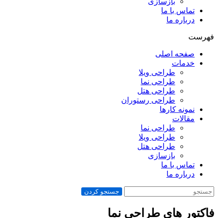
بازسازی
تماس با ما
درباره ما
فهرست
صفحه اصلی
خدمات
طراحی ویلا
طراحی نما
طراحی هتل
طراحی رستوران
نمونه کارها
مقالات
طراحی نما
طراحی ویلا
طراحی هتل
بازسازی
تماس با ما
درباره ما
جستجو کردن
فاکتور های طراحی نما