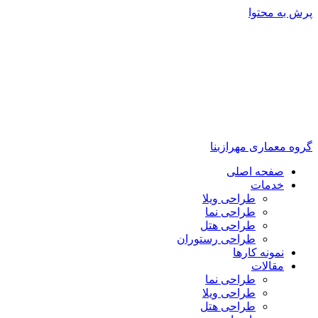
پرش به محتوا
گروه معماری مهرازبنا
صفحه اصلی
خدمات
طراحی ویلا
طراحی نما
طراحی هتل
طراحی رستوران
نمونه کارها
مقالات
طراحی نما
طراحی ویلا
طراحی هتل