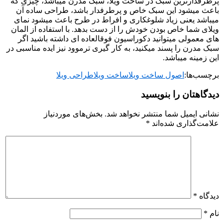
پرطرفدارترین سبک در ساخت ویلا، سبک مدرن میباشد، چیزی که
باعث میشود این سبک خاص و پرطرفدار باشد، طراحی ساده آن
میباشد یعنی زیاد شلوغکاری و افراط در طرح باعث میشود نمای
ویلای شما خاص بودن خودش را از دست بدهد. با استفاده از المان
های معمولی میتوانید دکوراسیون فوقالعاده ای داشته باشید اگر
سبک مدرن را پسند میکنید، به کار گیری ترموود نیز ایده مناسبی در
این زمینه میباشد.
برچسب‌ها:
اصول ساخت ویلا
ساخت ویلا
طراحی ویلا
دیدگاهتان را بنویسید
نشانی ایمیل شما منتشر نخواهد شد.
بخش‌های موردنیاز
علامت‌گذاری شده‌اند
*
دیدگاه
*
نام
*