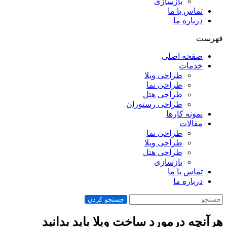
بازسازی
تماس با ما
درباره ما
فهرست
صفحه اصلی
خدمات
طراحی ویلا
طراحی نما
طراحی هتل
طراحی رستوران
نمونه کارها
مقالات
طراحی نما
طراحی ویلا
طراحی هتل
بازسازی
تماس با ما
درباره ما
جستجو کردن
هرآنچه درمورد ساخت ویلا باید بدانید