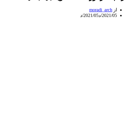
از
moradi_arch
2021/05/د
2021/05/د