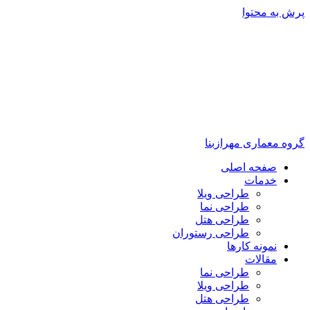
پرش به محتوا
گروه معماری مهرازبنا
صفحه اصلی
خدمات
طراحی ویلا
طراحی نما
طراحی هتل
طراحی رستوران
نمونه کارها
مقالات
طراحی نما
طراحی ویلا
طراحی هتل