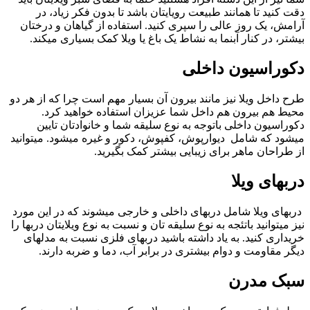
دقت کنید تا همانند طبیعت رویایتان باشد تا بدون فکر زیاد، در
آرامش، یک روز عالی را سپری کنید. استفاده از گیاهان و درختان
بیشتر، در کنار آبنما به نشاط یک باغ یا ویلا کمک بسیاری میکند.
دکوراسیون داخلی
طرح داخل ویلا نیز مانند بیرون آن بسیار مهم است چرا که از هر دو
محیط هم بیرون هم داخل شما عزیزان استفاده خواهید کرد.
دکوراسیون داخلی باتوجه به نوع سلیقه شما و خانوادتان تایین
میشود که شامل دیوارپوش، کفپوش، دکور و غیره میشود. میتوانید
از طراحان ماهر برای زیبایی بیشتر کمک بگیرید.
دربهای ویلا
دربهای ویلا شامل دربهای داخلی و خارجی میشوند که در این مورد
نیز میتوانید باتئجه به نوع سلیقه تان و نسبت به نوع ویلایتان دربها را
خریداری کنید. به یاد داشته باشید دربهای فلزی نسبت به مدلهای
دیگر مقاومت و دوام بیشتری در برابر آب، دما و ضربه دارند.
سبک مدرن