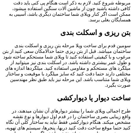
مربوطه شروع کنید. لازم به ذکر است هنگام پی کنی باید دقت
کافی داشته باشید چون از ماشین آلات سنگین استفاده میشود،
ممکن است اگر کنار ویلای شما ساختمان دیگری باشد، آسیبی به
همسایگان بغلی برسد.
بتن ریزی و اسکلت بندی
سومین قدم برای ساخت ویلا مرحله بتن ریزی و اسکلت بندی
ساختمان میباشد. قبل از بتن ریزی حتما حدالامکان سعی کنید از بتن
مرغوب و با کیفیتی استفاده کنید تا ویلای شما مستحکم ساخته شود
و طول عمر بیشتری داشته باشد. در اسکلت بندی نیز میتوانید از
میلگرد های مستحکم و مقاومی استفاده کنید. میلگردها اندازه های
مختلفی دارند حتما دقت کنید که سایز میلگرد با موقیعت و ساختار
ویلای شما متناسب باشد. این مرحله نیز باید طبق نظر مهندسین
صورت بگیرد.
ساخت دیوار یا دیوارکشی
طرح اجمالی ویلای شما را بیشتر دیوارهای آن نشان میدهند، در
واقع زیبایی بصری ساختمان را در قدم اول دیوارها و نوع نقشه
مشخص میکند. هنگام دیوارکشی فقط نباید به ساختار کلی آن نگاه
کنید حتما موقع ساخت دقت کنید دربها، پنجرها، سیستم های تهویه،