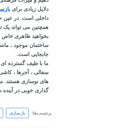
دهیم و میراث فرهنگی 
دلایل زیادی برای 
بازسا
جابجایی است.
گذاری خوبی در آینده 
برچسب‌ها:
بازسازی