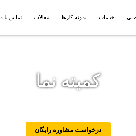
لی
خدمات
نمونه کارها
مقالات
تماس با ما
کمیته نما
درخواست مشاوره رایگان