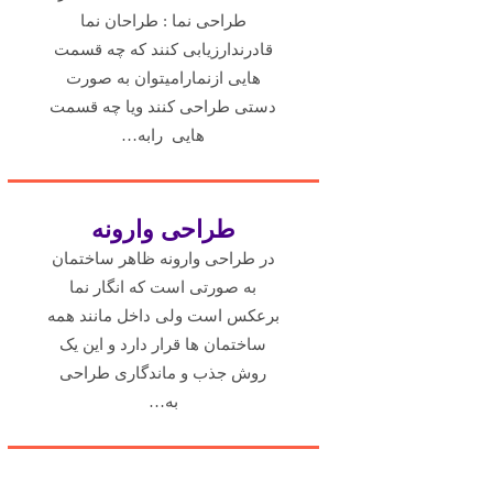
طراحی نما : طراحان نما
قادرندارزیابی کنند که چه قسمت
هایی ازنمارامیتوان به صورت
دستی طراحی کنند ویا چه قسمت
هایی رابه…
طراحی وارونه
در طراحی وارونه ظاهر ساختمان
به صورتی است که انگار نما
برعکس است ولی داخل مانند همه
ساختمان ها قرار دارد و این یک
روش جذب و ماندگاری طراحی
به…