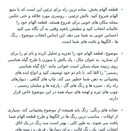
قطعه الهام بخش: ساده ترین راه برای تزئین این است که با منبع
الهام شروع کنید. بالش تزئینی ، روسری مورد علاقه و حتی عکس
مجله مکان های خوبی برای شروع هستند. قطعه الهام خود را
عالمانه انتخاب کنید و مطمئن باشید وقتی به آن نگاه می کنید
احساس خوبی به شما می دهد. این اساس انتخاب موضوع ، رنگ
ها ، الگوها و بافت های شما است.
موضوع: قطعه الهام خود را تجزیه و تحلیل کرده و نام تم را برای
آن بسازید. به عنوان مثال ، یک بالش با سوزن با طرح گیاه شناسی
روی زمینه سیاه ممکن است عنوانی مانند “باغ گیاه شناسی
رسمی” را القا کند. با نام تم خود توصیف کنید و انواع ایده های
پشتیبانی به ذهن شما خطور می کند. چاپ های گیاهی ، دیوارهای
راه راه ، سبزه ها و رنگ های گل ، پارچه ها و مبلمان رسمی ،
چوب های تیره و لهجه های سیاه همه در این موضوع خاص قرار
دارند.
نشانه های رنگی: رنگ باید همیشه از موضوع پشتیبانی کند. بسیاری
از اوقات ، مناسب ترین رنگ ها در الگوها و طرح قطعه الهام شما
یافت می شوند. به طور کلی ، بهتر است سه رنگ در یک اتاق
انتخاب کنید: یک رنگ غالب ، برای دیوارها ، فرش و زمینه های