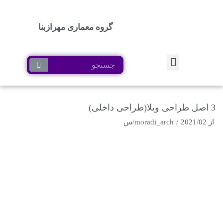
گروه معماری مهرازبنا
پرش
به
محتوا
3 اصل طراحی ویلا(طراحی داخلی)
از
2021/02/س
moradi_arch