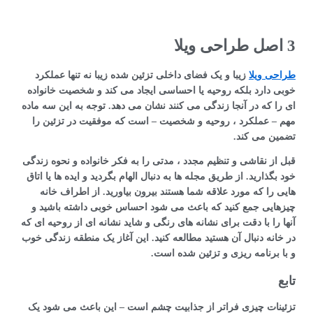
3 اصل طراحی ویلا
طراحی ویلا
زیبا و یک فضای داخلی تزئین شده زیبا نه تنها عملکرد
خوبی دارد بلکه روحیه یا احساسی ایجاد می کند و شخصیت خانواده
ای را که در آنجا زندگی می کنند نشان می دهد. توجه به این سه ماده
مهم – عملکرد ، روحیه و شخصیت – است که موفقیت در تزئین را
تضمین می کند.
قبل از نقاشی و تنظیم مجدد ، مدتی را به فکر خانواده و نحوه زندگی
خود بگذارید. از طریق مجله ها به دنبال الهام بگردید و ایده ها یا اتاق
هایی را که مورد علاقه شما هستند بیرون بیاورید. از اطراف خانه
چیزهایی جمع کنید که باعث می شود احساس خوبی داشته باشید و
آنها را با دقت برای نشانه های رنگی و شاید نشانه ای از روحیه ای که
در خانه دنبال آن هستید مطالعه کنید. این آغاز یک منطقه زندگی خوب
و با برنامه ریزی و تزئین شده است.
تابع
تزئینات چیزی فراتر از جذابیت چشم است – این باعث می شود یک