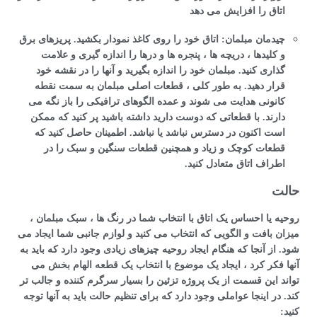
اتاق را افزایش می دهد
چیدمان مبلمان: اتاق خود را روی کاغذ نمودار بکشید. پریزهای برق
و کلیدها ، دریچه ها ، پنجره ها و درها را اندازه گیری و علامت
گذاری کنید. مبلمان خود را اندازه بگیرید و آنها را در نقشه خود
قرار دهید. به طور کلی ، قطعات اصلی مبلمان به سمت نقطه
کانونی هدایت می شوند و عمده الگوهای ترافیکی را باز نگه می
دارند. با قطعاتی که دوست دارید داشته باشید پر کنید که ممکن
است اکنون در دسترس نباشد یا نباشد. اطمینان حاصل کنید که
قطعات کوچک و زیاد و همچنین قطعات سنگین و سبک را در
اطراف اتاق متعادل کنید.
حالت
روحیه یا احساس یک اتاق با انتخاب شما در رنگ ها ، سبک مبلمان ،
میزان بافت و الگویی که انتخاب می کنید و لوازم جانبی شما ایجاد می
شود. از آنجا که هنگام ایجاد روحیه چیزهای زیادی وجود دارد که باید به
آنها فکر کرد ، ایجاد یک موضوع با انتخاب یک قطعه الهام بخش می
تواند این قسمت از یک پروژه تزئین را بسیار سرگرم کننده و جالب تر
کند. در اینجا عواملی وجود دارد که برای تنظیم حالت باید به آنها توجه
کنید: