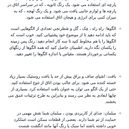
پارچه ای استفاده می شود. یک رنگ ثانویه ، که در سراسر اتاق در
پارچه ها و لوازم جانبی یافت می شود. و یک رنگ لهجه ، که به
میزان کمی برای انرژی و هیجان اتاق استفاده می شود.
الگوها: راه راه ، چک ، گل و شطرنجی تعدادی از الگوهایی است
که باید ادامه دهید تا از موضوع خود پشتیبانی کنید. خوب است که
الگوها را با هم مخلوط کنید تا سه کار انجام دهید: رنگ پس زمینه
را یکسان نگه دارید. اطمینان حاصل کنید که همه الگوها از رنگهای
یکسانی برخوردار هستند. مقیاس یا اندازه الگوها را تغییر دهید.
بافت: اشیای صاف و براق بیش از حد یا بافت روستیک بسیار زیاد
خسته کننده می شود. برای جالب بودن اتاق از تنوع استفاده کنید.
حتی از یک الگو می توان به عنوان بافت استفاده کرد. بسیاری از
چاپها ابعادی به نظر می رسند و بنابراین به طرح تزئینات عمق می
بخشند.
مبلمان: جدای از کاربردی بودن ، مبلمان شما نقش مهمی در
حمایت از تم شما دارند. بعضی از قطعات ممکن است عملکرد
خوبی داشته باشند اما سبک یا رنگ آنها مانند انگشت شست