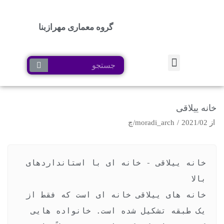
گروه معماری مهرازبنا
پرش
به
محتوا
خانه ییلاقی
از
2021/02/چ
moradi_arch
خانه ییلاقی - خانه ای با استانداردهای 
خانه های ییلاقی خانه ای است که فقط از 
یک طبقه تشکیل شده است. خانواده هایی 