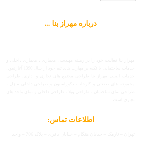
درباره مهراز بنا ...
مهراز بنا فعالیت خود را در زمینه مهندسی معماری ، معماری داخلی و
خدمات ساختمانی با تکیه بر مهارت های تیم خود از سال 1390 آغازنمود.
خدمات اصلی مهراز بنا طراحی مجتمع های تجاری و اداری، طراحی
مجموعه های صنعتی و کارخانه، دکوراسیون و طراحی داخلی منزل ،
طراحی نمای ساختمان ، طراحی ویلا ، طراحی داخلی و نمای واحد های
تجاری است.
اطلاعات تماس:
تهران – نارمک – خیابان هنگام – خیابان باقری – پلاک 706 – واحد