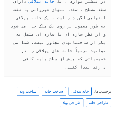
در بیشتر موارد ، یک 
خانه ییلاقی
 دارای 
سقف مسطح ، سقف انتهای شیروانی یا سقف 
انتهایی لگن دار است ، یک خانه ییلاقی 
به طور معمول بر روی یک ملک جدا می شود 
و از نظر سازه ای یا سازه ای متصل به 
یکی از ساختمانهای مجاور نیست. شما می 
توانید مرتباً خانه های ییلاقی را در 
خصوصیاتی که بیش از سطح پایه کافی 
دارند پیدا کنید.
برچسب‌ها:
خانه ییلاقی
ساخت خانه
ساخت ویلا
طراحی خانه
طراحی ویلا