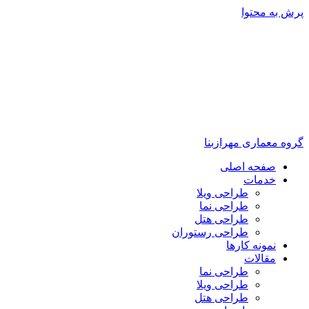
پرش به محتوا
گروه معماری مهرازبنا
صفحه اصلی
خدمات
طراحی ویلا
طراحی نما
طراحی هتل
طراحی رستوران
نمونه کارها
مقالات
طراحی نما
طراحی ویلا
طراحی هتل