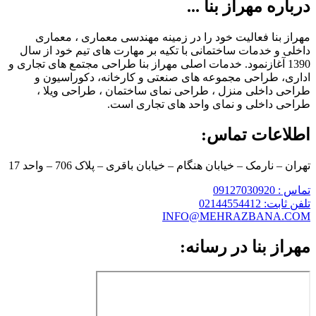
درباره مهراز بنا ...
مهراز بنا فعالیت خود را در زمینه مهندسی معماری ، معماری
داخلی و خدمات ساختمانی با تکیه بر مهارت های تیم خود از سال
1390 آغازنمود. خدمات اصلی مهراز بنا طراحی مجتمع های تجاری و
اداری، طراحی مجموعه های صنعتی و کارخانه، دکوراسیون و
طراحی داخلی منزل ، طراحی نمای ساختمان ، طراحی ویلا ،
طراحی داخلی و نمای واحد های تجاری است.
اطلاعات تماس:
تهران – نارمک – خیابان هنگام – خیابان باقری – پلاک 706 – واحد 17
تماس : 09127030920
تلفن ثابت: 02144554412
INFO@MEHRAZBANA.COM
مهراز بنا در رسانه: