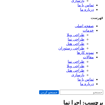
بازسازی
تماس با ما
درباره ما
فهرست
صفحه اصلی
خدمات
طراحی ویلا
طراحی نما
طراحی هتل
طراحی رستوران
نمونه کارها
مقالات
طراحی نما
طراحی ویلا
طراحی هتل
بازسازی
تماس با ما
درباره ما
جستجو کردن
برچسب: اجرا نما