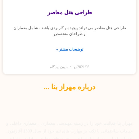
طراحی هتل معاصر
طراحی هتل معاصر می تواند پیچیده و کاربردی باشد ، شامل معماران
و طراحان متخصص
توضیحات بیشتر »
2021/03/چ
بدون دیدگاه
درباره مهراز بنا ...
مهراز بنا فعالیت خود را در زمینه مهندسی معماری ، معماری داخلی و
خدمات ساختمانی با تکیه بر مهارت های تیم خود از سال 1390 آغازنمود.
خدمات اصلی مهراز بنا طراحی مجتمع های تجاری و اداری، طراحی