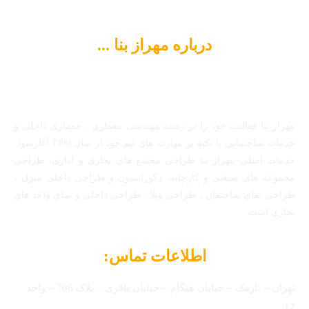
درباره مهراز بنا ...
مهراز بنا فعالیت خود را در زمینه مهندسی معماری ، معماری داخلی و
خدمات ساختمانی با تکیه بر مهارت های تیم خود از سال 1390 آغازنمود.
خدمات اصلی مهراز بنا طراحی مجتمع های تجاری و اداری، طراحی
مجموعه های صنعتی و کارخانه، دکوراسیون و طراحی داخلی منزل ،
طراحی نمای ساختمان ، طراحی ویلا ، طراحی داخلی و نمای واحد های
تجاری است.
اطلاعات تماس:
تهران – نارمک – خیابان هنگام – خیابان باقری – پلاک 706 – واحد
17