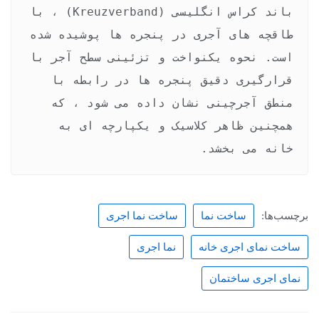
باند کراس انگلیسی (Kreuzverband) ، با 
طاقچه های آجری در پنجره ها پوشیده شده 
است. نحوه یکنواخت و تزئینی سطح آجر با 
قرارگیری دقیق پنجره ها در رابطه با 
منطق آجرچینی نشان داده می شود ، که 
همچنین ظاهر کلاسیک و یکپارچه ای به 
خانه می بخشد.
برچسب‌ها:
ساخت نما
ساخت نما اجری
ساخت نمای اجری خانه
نما اجری
نمای اجری ساختمان