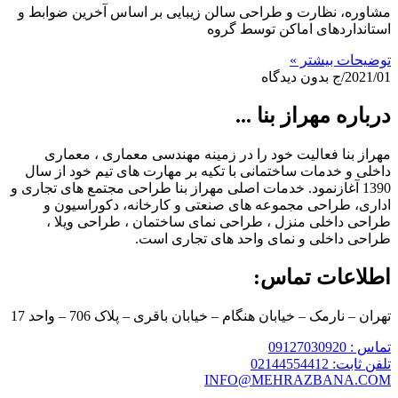
مشاوره، نظارت و طراحی سالن زیبایی بر اساس آخرین ضوابط و
استانداردهای اماکن توسط گروه
توضیحات بیشتر »
2021/01/ج
بدون دیدگاه
درباره مهراز بنا ...
مهراز بنا فعالیت خود را در زمینه مهندسی معماری ، معماری
داخلی و خدمات ساختمانی با تکیه بر مهارت های تیم خود از سال
1390 آغازنمود. خدمات اصلی مهراز بنا طراحی مجتمع های تجاری و
اداری، طراحی مجموعه های صنعتی و کارخانه، دکوراسیون و
طراحی داخلی منزل ، طراحی نمای ساختمان ، طراحی ویلا ،
طراحی داخلی و نمای واحد های تجاری است.
اطلاعات تماس:
تهران – نارمک – خیابان هنگام – خیابان باقری – پلاک 706 – واحد 17
تماس : 09127030920
تلفن ثابت: 02144554412
INFO@MEHRAZBANA.COM