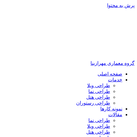
پرش به محتوا
گروه معماری مهرازبنا
صفحه اصلی
خدمات
طراحی ویلا
طراحی نما
طراحی هتل
طراحی رستوران
نمونه کارها
مقالات
طراحی نما
طراحی ویلا
طراحی هتل