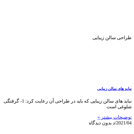
طراحی سالن زیبایی
نباید های سالن زیبایی
نباید های سالن زیبایی که باید در طراحی آن رعایت کرد: 1- گرفتگی
شلوغی است
توضیحات بیشتر »
2021/04/د
بدون دیدگاه