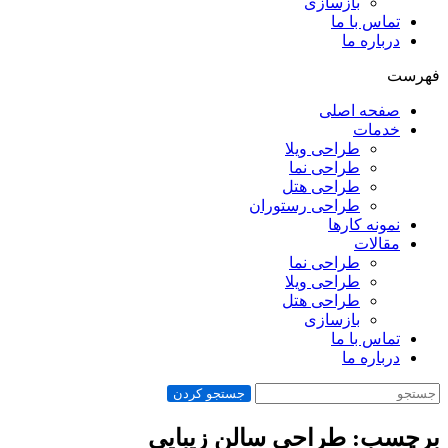
بازسازی
تماس با ما
درباره ما
فهرست
صفحه اصلی
خدمات
طراحی ویلا
طراحی نما
طراحی هتل
طراحی رستوران
نمونه کارها
مقالات
طراحی نما
طراحی ویلا
طراحی هتل
بازسازی
تماس با ما
درباره ما
جستجو کردن
برچسب: طراحی سالن زیبایی